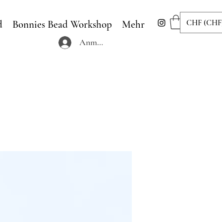
CHF (CHF
d
Bonnies Bead Workshop
Mehr
Anmelden