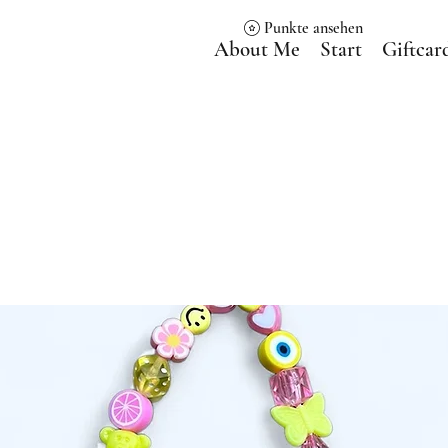
Punkte ansehen
About Me
Start
Giftcar