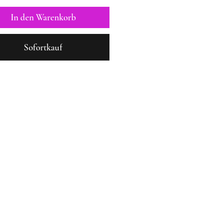
In den Warenkorb
Sofortkauf