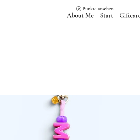
Punkte ansehen
About Me
Start
Giftcar