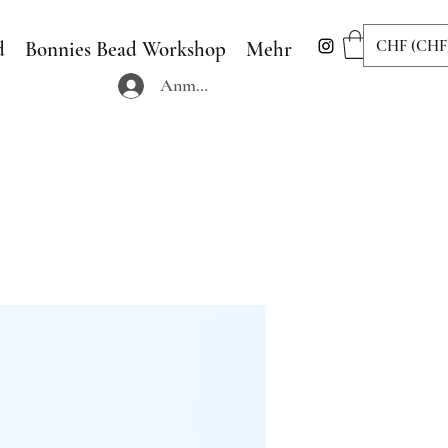
CHF (CHF
d
Bonnies Bead Workshop
Mehr
Anmelden